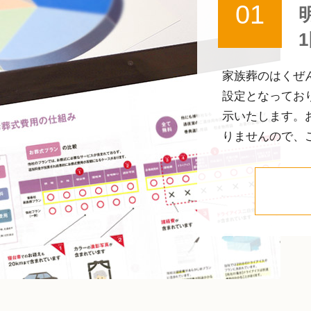
01
家族葬のはくぜ
設定となってお
示いたします。
りませんので、