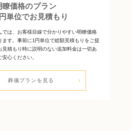
明瞭価格のプラン
1円単位でお見積もり
んでは、お客様目線で分かりやすい明瞭価格
ります。事前に1円単位で総額見積もりをご提
お見積もり時に説明のない追加料金は一切あ
ご安心ください。
葬儀プランを見る