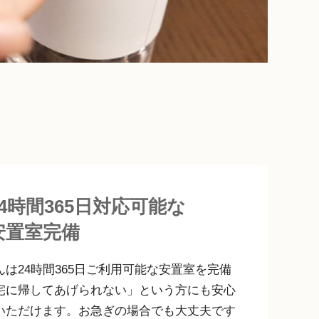
24時間365日対応可能な
安置室完備
は24時間365日ご利用可能な安置室を完備
宅に帰してあげられない」という方にも安心
いただけます。お急ぎの場合でも大丈夫です