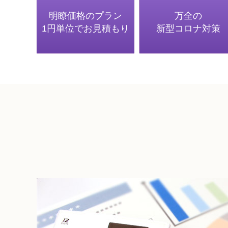
明瞭価格のプラン
万全の
1円単位でお見積もり
新型コロナ対策