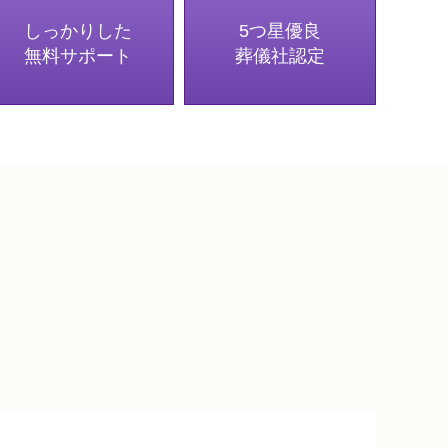
しっかりした
5つ星優良
無料サポート
葬儀社認定