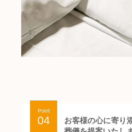
Point
04
お客様の心に寄り
葬儀を提案いたし