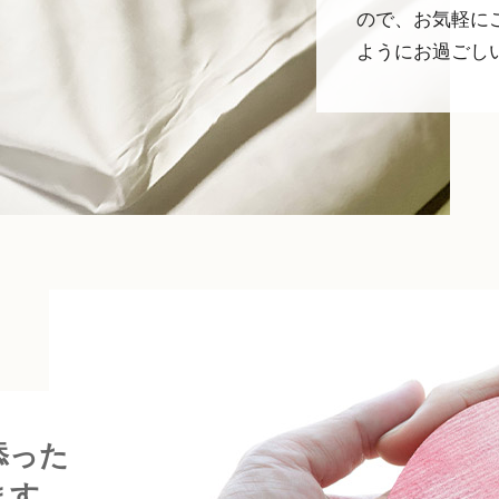
ので、お気軽に
ようにお過ごし
添った
ます