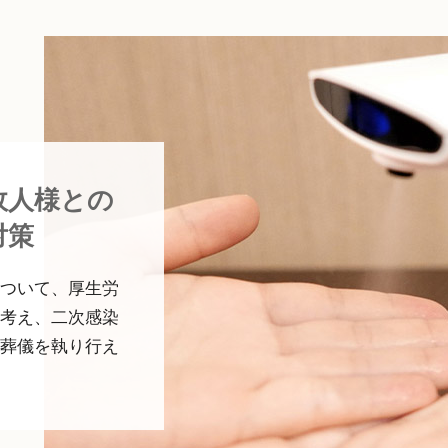
故人様との
対策
ついて、厚生労
考え、二次感染
葬儀を執り行え