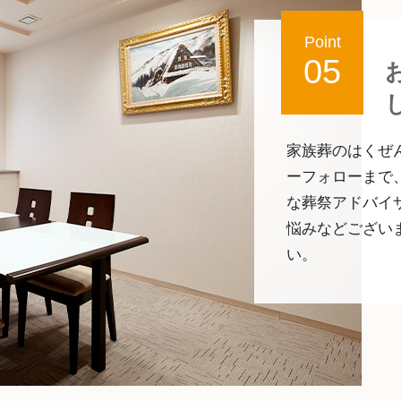
Point
05
家族葬のはくぜ
ーフォローまで
な葬祭アドバイ
悩みなどござい
い。