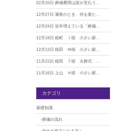
02月25日
葬儀費用は誰が支払う...
12月27日
通夜のとき、何を着た...
12月24日
近年増えている「葬儀...
12月18日
桧町 Ｉ様 小さい家...
12月12日
桜田 Ｍ様 小さい家...
11月22日
桜田 Ｔ様 火葬式 ...
11月16日
上山 Ｈ様 小さい家...
カテゴリ
基礎知識
葬儀の流れ