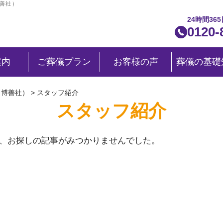
博善社）
24時間36
0120-
案内
ご葬儀プラン
お客様の声
葬儀の基礎
（博善社）
>
スタッフ紹介
スタッフ紹介
、お探しの記事がみつかりませんでした。