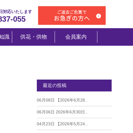
5日対応いたします
837-055
知識
供花・供物
会員案内
最近の投稿
06月08日
【2026年6月28...
06月06日
2026年6月30日...
04月23日
【2026年5月24...