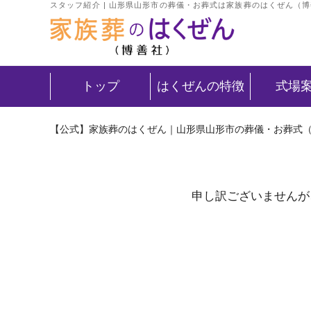
スタッフ紹介 | 山形県山形市の葬儀・お葬式は家族葬のはくぜん（
トップ
はくぜんの特徴
式場
【公式】家族葬のはくぜん｜山形県山形市の葬儀・お葬式
申し訳ございませんが