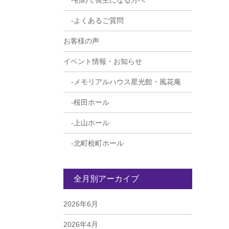
初めて喪主になる方へ
よくあるご質問
お客様の声
イベント情報・お知らせ
メモリアルハウス星光館・風花庵
桜田ホール
上山ホール
北町桧町ホール
全月別アーカイブ
2026年6月
2026年4月