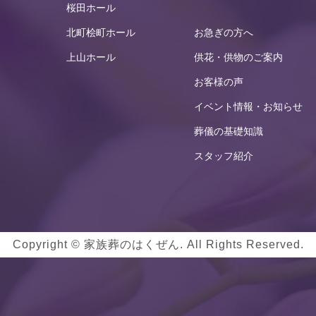
桜田ホール
北町桧町ホール
お急ぎの方へ
上山ホール
供花・供物のご案内
お客様の声
イベント情報・お知らせ
葬儀の基礎知識
スタッフ紹介
Copyright © 家族葬のはくぜん. All Rights Reserved.