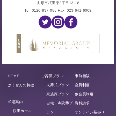
山形市桜田東2丁目13-18
Tel.
0120-837-055
Fax. 023-641-6009
HOME
ご葬儀プラン
事前相談
はくぜんの特徴
火葬式プラン
会員制度
家族葬プラン
仮会員制度
式場案内
自宅・寺院葬プ
資料請求
桜田ホール
ラン
オンライン墓参り