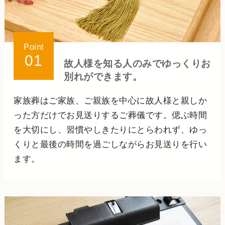
Point
01
故人様を知る人のみで
ゆっくりお
別れができます。
家族葬はご家族、ご親族を中心に故人様と親しか
った方だけでお見送りするご葬儀です。偲ぶ時間
を大切にし、習慣やしきたりにとらわれず、ゆっ
くりと最後の時間を過ごしながらお見送りを行い
ます。