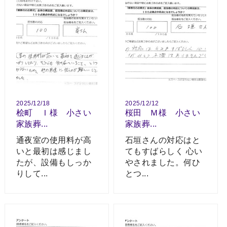
2025/12/18
2025/12/12
桧町 Ｉ様 小さい
桜田 Ｍ様 小さい
家族葬...
家族葬...
通夜室の使用料が高
石垣さんの対応はと
いと最初は感じまし
てもすばらしく 心い
たが、設備もしっか
やされました。何ひ
りして...
とつ...