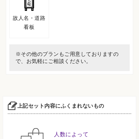
故人名・道路
看板
※その他のプランもご用意しておりますの
で、お気軽にご相談ください。
上記セット内容にふくまれないもの
人数によって