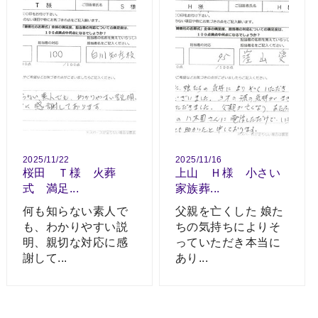
2025/11/22
2025/11/16
桜田 Ｔ様 火葬
上山 Ｈ様 小さい
式 満足...
家族葬...
何も知らない素人で
父親を亡くした 娘た
も、わかりやすい説
ちの気持ちによりそ
明、親切な対応に感
っていただき本当に
謝して...
あり...