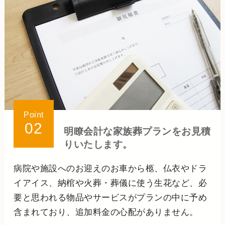
Point
02
明瞭会計な家族葬プランを
お見積
りいたします。
病院や施設へのお迎えのお車から柩、仏衣やドラ
イアイス、納棺や火葬・葬儀に使う生花など、必
要と思われる物品やサービスがプランの中に予め
含まれており、追加料金の心配がありません。