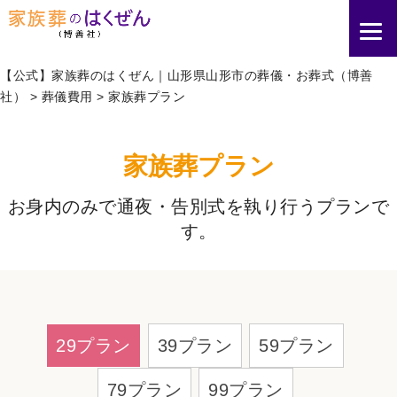
【公式】家族葬のはくぜん｜山形県山形市の葬儀・お葬式（博善
社）
>
葬儀費用
>
家族葬プラン
家族葬プラン
お身内のみで通夜・告別式を執り⾏うプランで
す。
29プラン
39プラン
59プラン
79プラン
99プラン