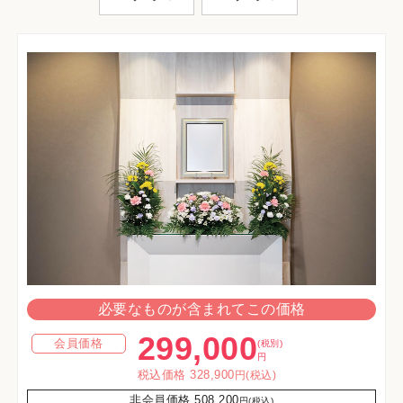
必要なものが含まれてこの価格
299,000
会員価格
(税別)
円
税込価格 328,900
円(税込)
非会員価格 508,200
円(税込)