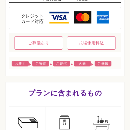
クレジット
カード対応
ご葬儀あり
式場使用料込
お迎え
ご安置
ご納棺
火葬
ご葬儀
プランに含まれるもの