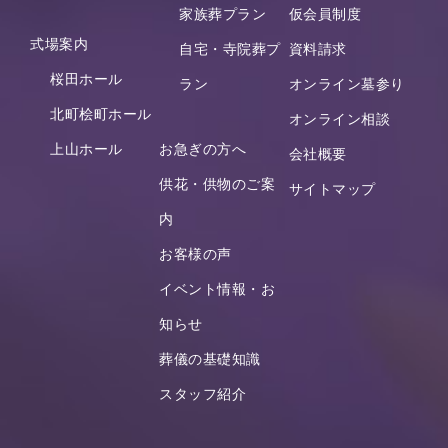
家族葬プラン
仮会員制度
式場案内
自宅・寺院葬プ
資料請求
桜田ホール
ラン
オンライン墓参り
北町桧町ホール
オンライン相談
上山ホール
お急ぎの方へ
会社概要
供花・供物のご案
サイトマップ
内
お客様の声
イベント情報・お
知らせ
葬儀の基礎知識
スタッフ紹介