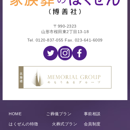
〒990-2323
山形市桜田東2丁目13-18
Tel.
0120-837-055
Fax. 023-641-6009
HOME
ご葬儀プラン
事前相談
はくぜんの特徴
火葬式プラン
会員制度