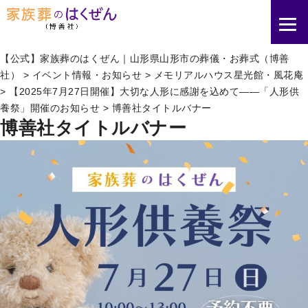
【公式】家族葬のはくぜん｜山形県山形市の葬儀・お葬式（博善
社）
>
イベント情報・お知らせ
>
メモリアルハウス星光館・風花庵
>
【2025年7月27日開催】大切な人形に感謝を込めて――「人形供
養祭」開催のお知らせ
>
博善社タイトルバナー
博善社タイトルバナー