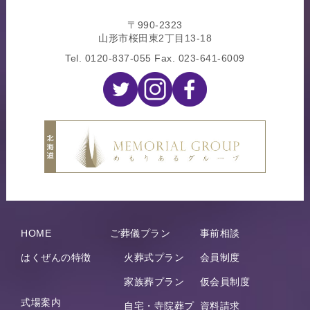
〒990-2323
山形市桜田東2丁目13-18
Tel.
0120-837-055
Fax. 023-641-6009
HOME
ご葬儀プラン
事前相談
はくぜんの特徴
火葬式プラン
会員制度
家族葬プラン
仮会員制度
式場案内
自宅・寺院葬プ
資料請求