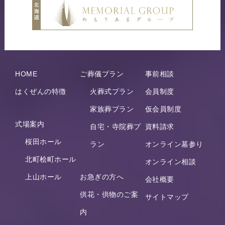
HOME
ご葬儀プラン
事前相談
はくぜんの特徴
火葬式プラン
会員制度
家族葬プラン
仮会員制度
式場案内
自宅・寺院葬プ
資料請求
桜田ホール
ラン
オンライン墓参り
北町桧町ホール
オンライン相談
上山ホール
お急ぎの方へ
会社概要
供花・供物のご案
サイトマップ
内