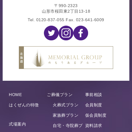
〒990-2323
山形市桜田東2丁目13-18
Tel.
0120-837-055
Fax. 023-641-6009
HOME
ご葬儀プラン
事前相談
はくぜんの特徴
火葬式プラン
会員制度
家族葬プラン
仮会員制度
式場案内
自宅・寺院葬プ
資料請求