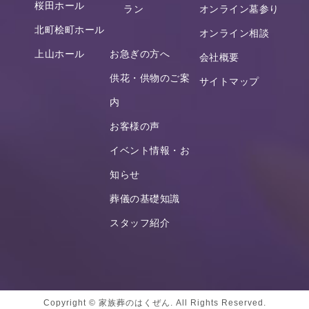
桜田ホール
ラン
オンライン墓参り
北町桧町ホール
オンライン相談
上山ホール
お急ぎの方へ
会社概要
供花・供物のご案
サイトマップ
内
お客様の声
イベント情報・お
知らせ
葬儀の基礎知識
スタッフ紹介
Copyright © 家族葬のはくぜん. All Rights Reserved.