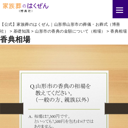
【公式】家族葬のはくぜん｜山形県山形市の葬儀・お葬式（博善
社）
>
基礎知識
>
山形市の香典の金額について（相場）
>
香典相場
香典相場