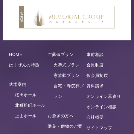
HOME
ご葬儀プラン
事前相談
はくぜんの特徴
火葬式プラン
会員制度
家族葬プラン
仮会員制度
式場案内
自宅・寺院葬プ
資料請求
桜田ホール
ラン
オンライン墓参り
北町桧町ホール
オンライン相談
上山ホール
お急ぎの方へ
会社概要
供花・供物のご案
サイトマップ