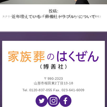
投稿:
近年増えている「葬儀社トラブル」について
スクリーンショット… | 山形県山形市の葬儀・お葬式は家族葬のはくぜん（博善社）
〒990-2323
山形市桜田東2丁目13-18
Tel.
0120-837-055
Fax. 023-641-6009