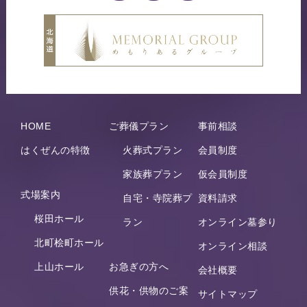
HOME
ご葬儀プラン
事前相談
はくぜんの特徴
火葬式プラン
会員制度
家族葬プラン
仮会員制度
式場案内
自宅・寺院葬プ
資料請求
桜田ホール
ラン
オンライン墓参り
北町桧町ホール
オンライン相談
上山ホール
お急ぎの方へ
会社概要
供花・供物のご案
サイトマップ