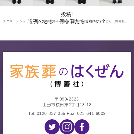
投稿:
通夜のとき、何を着たらいいの？
スクリーンショット… | 山形県山形市の葬儀・お葬式は家族葬のはくぜん（博善社）
〒990-2323
山形市桜田東2丁目13-18
Tel.
0120-837-055
Fax. 023-641-6009