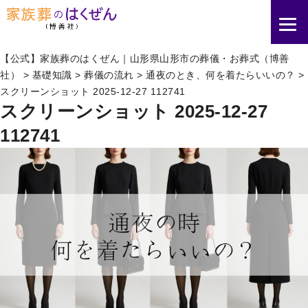
【公式】家族葬のはくぜん｜山形県山形市の葬儀・お葬式（博善
社）
>
基礎知識
>
葬儀の流れ
>
通夜のとき、何を着たらいいの？
>
スクリーンショット 2025-12-27 112741
スクリーンショット 2025-12-27
112741