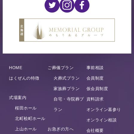
HOME
ご葬儀プラン
事前相談
はくぜんの特徴
火葬式プラン
会員制度
家族葬プラン
仮会員制度
式場案内
自宅・寺院葬プ
資料請求
桜田ホール
ラン
オンライン墓参り
北町桧町ホール
オンライン相談
上山ホール
お急ぎの方へ
会社概要