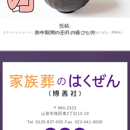
投稿:
喪中期間の正月の過ごし方
スクリーンショット… | 山形県山形市の葬儀・お葬式は家族葬のはくぜん（博善社）
〒990-2323
山形市桜田東2丁目13-18
Tel.
0120-837-055
Fax. 023-641-6009