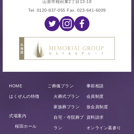
山形市桜田東2丁目13-18
Tel.
0120-837-055
Fax. 023-641-6009
HOME
ご葬儀プラン
事前相談
はくぜんの特徴
火葬式プラン
会員制度
家族葬プラン
仮会員制度
式場案内
自宅・寺院葬プ
資料請求
桜田ホール
ラン
オンライン墓参り