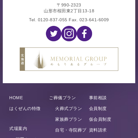
〒990-2323
山形市桜田東2丁目13-18
Tel.
0120-837-055
Fax. 023-641-6009
HOME
ご葬儀プラン
事前相談
はくぜんの特徴
火葬式プラン
会員制度
家族葬プラン
仮会員制度
式場案内
自宅・寺院葬プ
資料請求