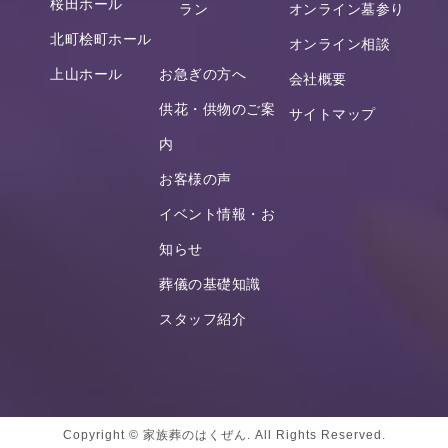
桜田ホール
ラン
オンライン墓参り
北町桧町ホール
オンライン相談
上山ホール
お急ぎの方へ
会社概要
供花・供物のご案
サイトマップ
内
お客様の声
イベント情報・お
知らせ
葬儀の基礎知識
スタッフ紹介
Copyright © 家族葬のはくぜん. All Rights Reserved.