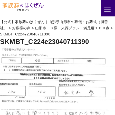
【公式】家族葬のはくぜん｜山形県山形市の葬儀・お葬式（博善
社）
>
お客様の声
>
山形市 Ｇ様 火葬プラン 満足度１００点
>
SKMBT_C224e23040711390
SKMBT_C224e23040711390