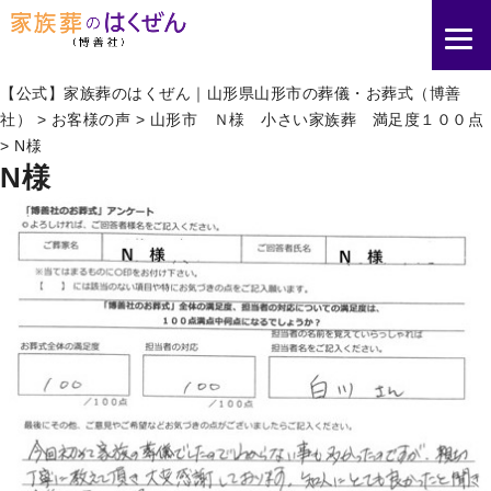
【公式】家族葬のはくぜん｜山形県山形市の葬儀・お葬式（博善
社）
>
お客様の声
>
山形市 Ｎ様 小さい家族葬 満足度１００点
>
N様
N様