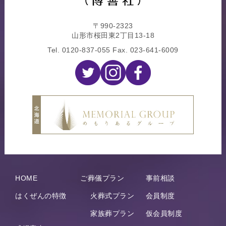
〒990-2323
山形市桜田東2丁目13-18
Tel.
0120-837-055
Fax. 023-641-6009
HOME
ご葬儀プラン
事前相談
はくぜんの特徴
火葬式プラン
会員制度
家族葬プラン
仮会員制度