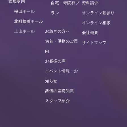
式場案内
自宅・寺院葬プ
資料請求
桜田ホール
ラン
オンライン墓参り
北町桧町ホール
オンライン相談
上山ホール
お急ぎの方へ
会社概要
供花・供物のご案
サイトマップ
内
お客様の声
イベント情報・お
知らせ
葬儀の基礎知識
スタッフ紹介