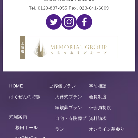
Tel.
0120-837-055
Fax. 023-641-6009
HOME
ご葬儀プラン
事前相談
はくぜんの特徴
火葬式プラン
会員制度
家族葬プラン
仮会員制度
式場案内
自宅・寺院葬プ
資料請求
桜田ホール
ラン
オンライン墓参り