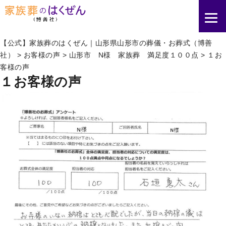
【公式】家族葬のはくぜん｜山形県山形市の葬儀・お葬式（博善
社）
>
お客様の声
>
山形市 N様 家族葬 満足度１００点
>
１お
客様の声
１お客様の声