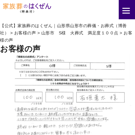
【公式】家族葬のはくぜん｜山形県山形市の葬儀・お葬式（博善
社）
>
お客様の声
>
山形市 S様 火葬式 満足度１００点
>
お客
様の声
お客様の声