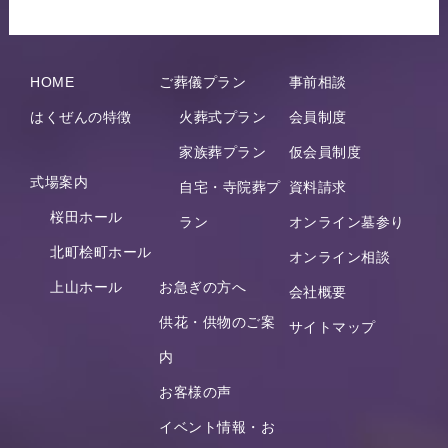
HOME
ご葬儀プラン
事前相談
はくぜんの特徴
火葬式プラン
会員制度
家族葬プラン
仮会員制度
式場案内
自宅・寺院葬プ
資料請求
桜田ホール
ラン
オンライン墓参り
北町桧町ホール
オンライン相談
上山ホール
お急ぎの方へ
会社概要
供花・供物のご案
サイトマップ
内
お客様の声
イベント情報・お