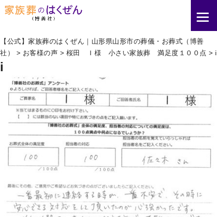
【公式】家族葬のはくぜん｜山形県山形市の葬儀・お葬式（博善
社）
>
お客様の声
>
桜田 Ｉ様 小さい家族葬 満足度１００点
>
i
i