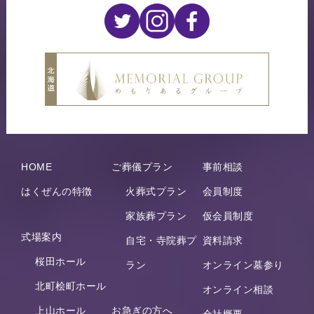
HOME
ご葬儀プラン
事前相談
はくぜんの特徴
火葬式プラン
会員制度
家族葬プラン
仮会員制度
式場案内
自宅・寺院葬プ
資料請求
桜田ホール
ラン
オンライン墓参り
北町桧町ホール
オンライン相談
上山ホール
お急ぎの方へ