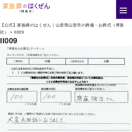
【公式】家族葬のはくぜん｜山形県山形市の葬儀・お葬式（博善
社）
>
II009
II009