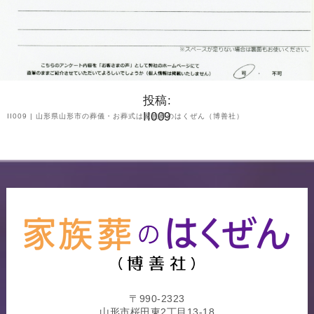
投稿:
II009
II009 | 山形県山形市の葬儀・お葬式は家族葬のはくぜん（博善社）
〒990-2323
山形市桜田東2丁目13-18