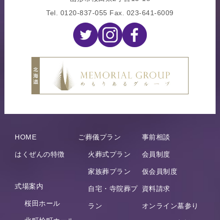
Tel.
0120-837-055
Fax. 023-641-6009
HOME
ご葬儀プラン
事前相談
はくぜんの特徴
火葬式プラン
会員制度
家族葬プラン
仮会員制度
式場案内
自宅・寺院葬プ
資料請求
桜田ホール
ラン
オンライン墓参り