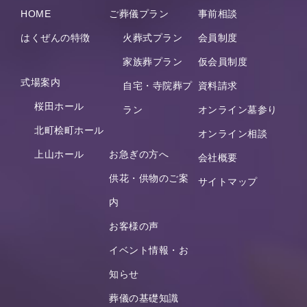
HOME
ご葬儀プラン
事前相談
はくぜんの特徴
火葬式プラン
会員制度
家族葬プラン
仮会員制度
式場案内
自宅・寺院葬プ
資料請求
桜田ホール
ラン
オンライン墓参り
北町桧町ホール
オンライン相談
上山ホール
お急ぎの方へ
会社概要
供花・供物のご案
サイトマップ
内
お客様の声
イベント情報・お
知らせ
葬儀の基礎知識