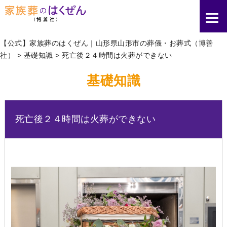
【公式】家族葬のはくぜん｜山形県山形市の葬儀・お葬式（博善
社）
>
基礎知識
>
死亡後２４時間は火葬ができない
基礎知識
死亡後２４時間は火葬ができない