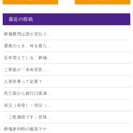
最近の投稿
葬儀費用は誰が支払う...
通夜のとき、何を着た...
近年増えている「葬儀...
ご家族が「余命宣告」...
人形供養って必要？
死亡届から銀行口座凍...
叔父（叔母）・伯父（...
「ご愁傷様です」意味...
葬儀参列時の服装マナ...