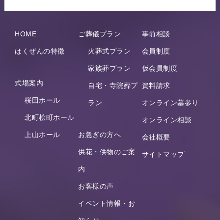
HOME
ご葬儀プラン
事前相談
はくぜんの特徴
火葬式プラン
会員制度
家族葬プラン
仮会員制度
式場案内
自宅・寺院葬プ
資料請求
桜田ホール
ラン
オンライン墓参り
北町桧町ホール
オンライン相談
上山ホール
お急ぎの方へ
会社概要
供花・供物のご案
サイトマップ
内
お客様の声
イベント情報・お