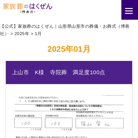
【公式】家族葬のはくぜん｜山形県山形市の葬儀・お葬式（博善
社）
>
2025年
>
1月
2025年01月
上山市 K様 寺院葬 満足度100点