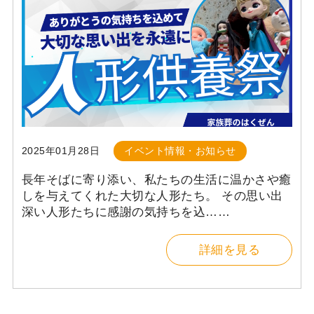
2025年01月28日
イベント情報・お知らせ
長年そばに寄り添い、私たちの生活に温かさや癒
しを与えてくれた大切な人形たち。 その思い出
深い人形たちに感謝の気持ちを込……
詳細を見る