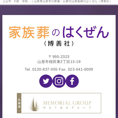
上山市 K様 寺院… | 山形県山形市の葬儀・お葬式は家族葬のはくぜん（博善社）
〒990-2323
山形市桜田東2丁目13-18
Tel.
0120-837-055
Fax. 023-641-6009