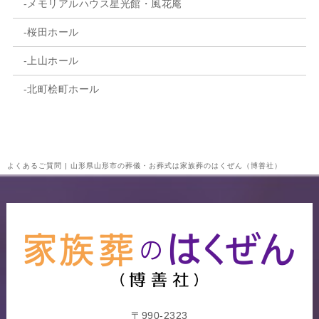
メモリアルハウス星光館・風花庵
桜田ホール
上山ホール
北町桧町ホール
よくあるご質問 | 山形県山形市の葬儀・お葬式は家族葬のはくぜん（博善社）
〒990-2323