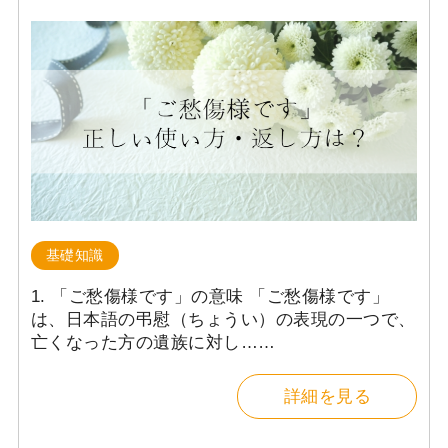
基礎知識
1. 「ご愁傷様です」の意味 「ご愁傷様です」
は、日本語の弔慰（ちょうい）の表現の一つで、
亡くなった方の遺族に対し……
詳細を見る