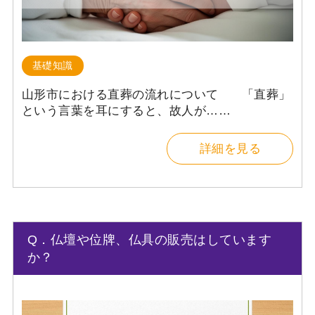
基礎知識
山形市における直葬の流れについて 「直葬」
という言葉を耳にすると、故人が……
詳細を見る
Q．仏壇や位牌、仏具の販売はしています
か？