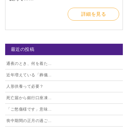
詳細を見る
最近の投稿
通夜のとき、何を着た...
近年増えている「葬儀...
人形供養って必要？
死亡届から銀行口座凍...
「ご愁傷様です」意味...
喪中期間の正月の過ご...