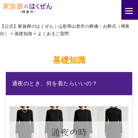
【公式】家族葬のはくぜん｜山形県山形市の葬儀・お葬式（博善
社）
>
基礎知識
>
よくあるご質問
基礎知識
通夜のとき、何を着たらいいの？