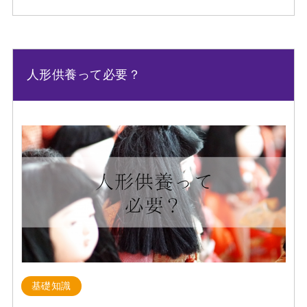
人形供養って必要？
基礎知識