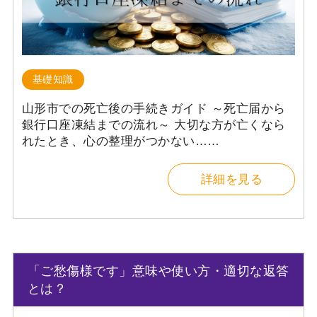
基礎知識
山形市での死亡後の手続きガイド ～死亡届から
銀行口座凍結までの流れ～ 大切な方が亡くなら
れたとき、心の整理がつかない……
詳細を見る
「ご愁傷様です」意味や使い方・適切な返答
とは？