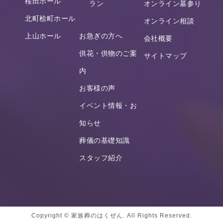
桜田ホール
ラン
オンライン墓参り
北町桧町ホール
オンライン相談
上山ホール
お急ぎの方へ
会社概要
供花・供物のご案
サイトマップ
内
お客様の声
イベント情報・お
知らせ
葬儀の基礎知識
スタッフ紹介
Copyright © 家族葬のはくぜん. All Rights Reserved.