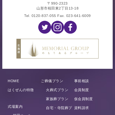
〒990-2323
山形市桜田東2丁目13-18
Tel.
0120-837-055
Fax. 023-641-6009
HOME
ご葬儀プラン
事前相談
はくぜんの特徴
火葬式プラン
会員制度
家族葬プラン
仮会員制度
式場案内
自宅・寺院葬プ
資料請求