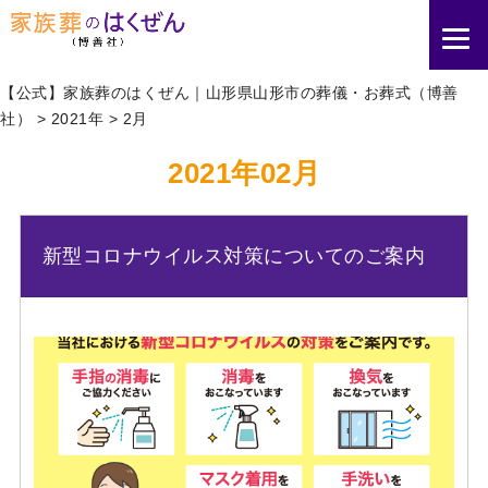
【公式】家族葬のはくぜん｜山形県山形市の葬儀・お葬式（博善
社）
>
2021年
>
2月
2021年02月
新型コロナウイルス対策についてのご案内