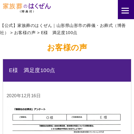
【公式】家族葬のはくぜん｜山形県山形市の葬儀・お葬式（博善
社）
>
お客様の声
>
E様 満足度100点
お客様の声
E様 満足度100点
2020年12月16日