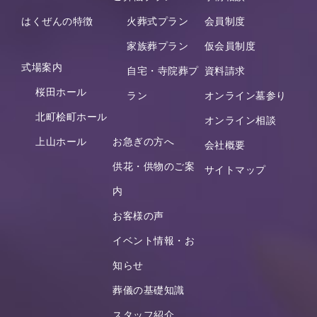
はくぜんの特徴
火葬式プラン
会員制度
家族葬プラン
仮会員制度
式場案内
自宅・寺院葬プ
資料請求
桜田ホール
ラン
オンライン墓参り
北町桧町ホール
オンライン相談
上山ホール
お急ぎの方へ
会社概要
供花・供物のご案
サイトマップ
内
お客様の声
イベント情報・お
知らせ
葬儀の基礎知識
スタッフ紹介