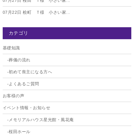
07月27日
桜田 Ｉ様 小さい家...
07月22日
桧町 Ｔ様 小さい家...
カテゴリ
基礎知識
葬儀の流れ
初めて喪主になる方へ
よくあるご質問
お客様の声
イベント情報・お知らせ
メモリアルハウス星光館・風花庵
桜田ホール