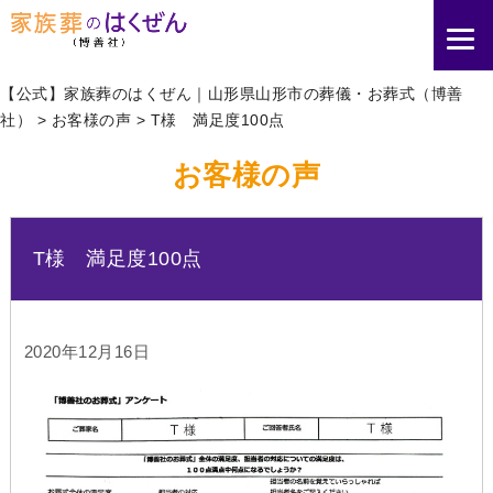
【公式】家族葬のはくぜん｜山形県山形市の葬儀・お葬式（博善
社）
>
お客様の声
>
T様 満足度100点
お客様の声
T様 満足度100点
2020年12月16日