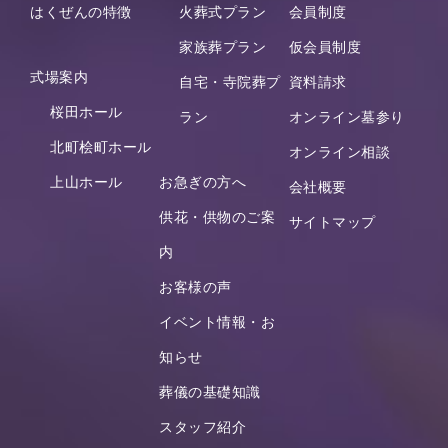
はくぜんの特徴
火葬式プラン
会員制度
家族葬プラン
仮会員制度
式場案内
自宅・寺院葬プ
資料請求
桜田ホール
ラン
オンライン墓参り
北町桧町ホール
オンライン相談
上山ホール
お急ぎの方へ
会社概要
供花・供物のご案
サイトマップ
内
お客様の声
イベント情報・お
知らせ
葬儀の基礎知識
スタッフ紹介