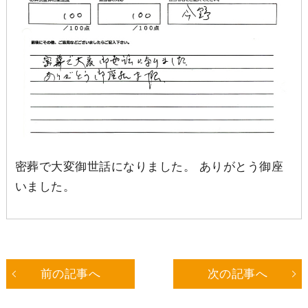
密葬で大変御世話になりました。 ありがとう御座
いました。
前の記事へ
次の記事へ