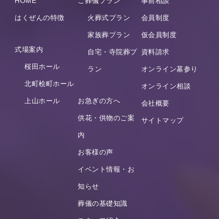
HOME
ご葬儀プラン
事前相談
はくぜんの特徴
火葬式プラン
会員制度
家族葬プラン
仮会員制度
式場案内
自宅・寺院葬プ
資料請求
桜田ホール
ラン
オンライン墓参り
北町桧町ホール
オンライン相談
上山ホール
お急ぎの方へ
会社概要
供花・供物のご案
サイトマップ
内
お客様の声
イベント情報・お
知らせ
葬儀の基礎知識