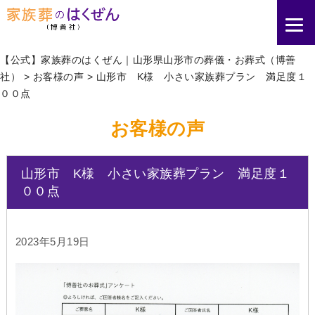
【公式】家族葬のはくぜん｜山形県山形市の葬儀・お葬式（博善
社）
>
お客様の声
>
山形市 K様 小さい家族葬プラン 満足度１
００点
お客様の声
山形市 K様 小さい家族葬プラン 満足度１
００点
2023年5月19日