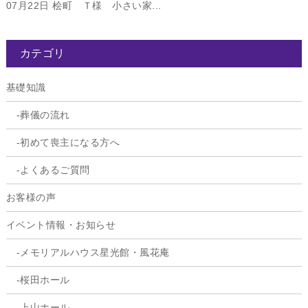
07月22日
桧町 Ｔ様 小さい家...
カテゴリ
基礎知識
葬儀の流れ
初めて喪主になる方へ
よくあるご質問
お客様の声
イベント情報・お知らせ
メモリアルハウス星光館・風花庵
桜田ホール
上山ホール