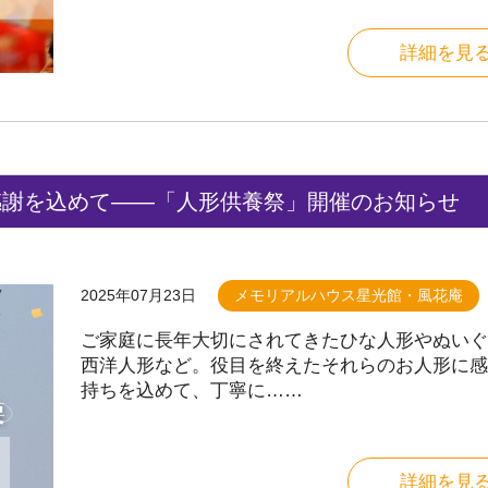
詳細を見
に感謝を込めて――「人形供養祭」開催のお知らせ
2025年07月23日
メモリアルハウス星光館・風花庵
ご家庭に長年大切にされてきたひな人形やぬいぐ
西洋人形など。役目を終えたそれらのお人形に感
持ちを込めて、丁寧に……
詳細を見