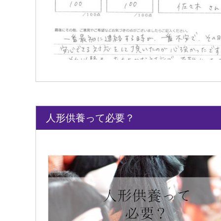
人形供養って必要？