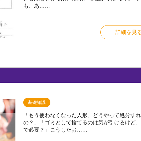
も、あ……
詳細を見
基礎知識
「もう使わなくなった人形、どうやって処分すれ
の？」「ゴミとして捨てるのは気が引けるけど、
で必要？」こうしたお……