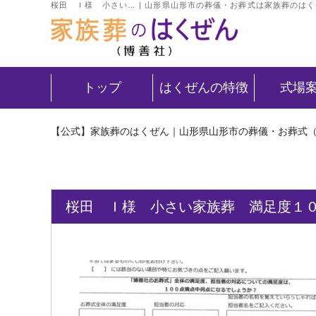
桜田 Ｉ様 小さい… | 山形県山形市の葬儀・お葬式は家族葬のは
トップ
はくぜんの特徴
式場
【公式】家族葬のはくぜん｜山形県山形市の葬儀・お葬式
桜田 Ｉ様 小さい家族葬 満足度１