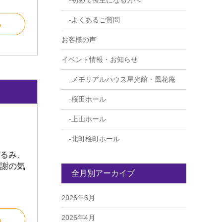
初めて喪主になる方へ
よくあるご質問
る
お客様の声
イベント情報・お知らせ
メモリアルハウス星光館・風花庵
桜田ホール
上山ホール
北町桧町ホール
るみ、
謝の気
全月別アーカイブ
2026年6月
2026年4月
る