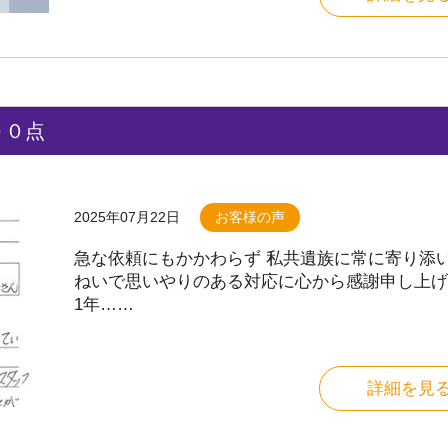
００点
2025年07月22日
お客様の声
急な依頼にもかかわらず 私共遺族に常に寄り添い
ねいで思いやりのある対応に心から感謝申し上げ
1年……
詳細を見