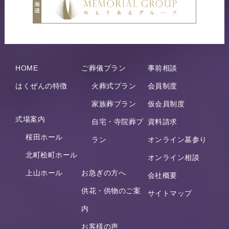
HOME
ご葬儀プラン
事前相談
はくぜんの特徴
火葬式プラン
会員制度
家族葬プラン
仮会員制度
式場案内
自宅・寺院葬プ
資料請求
桜田ホール
ラン
オンライン墓参り
北町桧町ホール
オンライン相談
上山ホール
お急ぎの方へ
会社概要
供花・供物のご案
サイトマップ
内
お客様の声