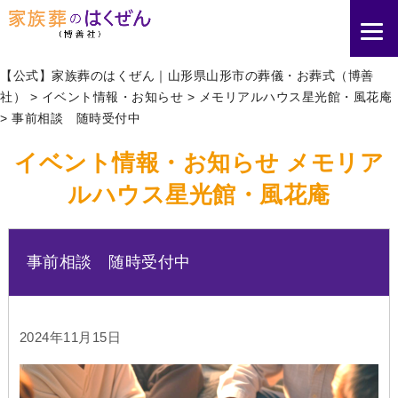
【公式】家族葬のはくぜん｜山形県山形市の葬儀・お葬式（博善
社）
>
イベント情報・お知らせ
>
メモリアルハウス星光館・風花庵
>
事前相談 随時受付中
イベント情報・お知らせ メモリア
ルハウス星光館・風花庵
事前相談 随時受付中
2024年11月15日