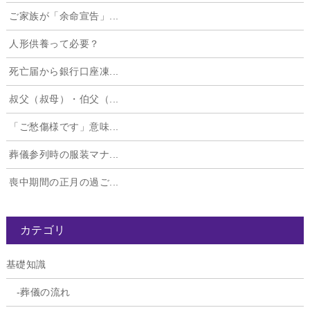
ご家族が「余命宣告」...
人形供養って必要？
死亡届から銀行口座凍...
叔父（叔母）・伯父（...
「ご愁傷様です」意味...
葬儀参列時の服装マナ...
喪中期間の正月の過ご...
カテゴリ
基礎知識
葬儀の流れ