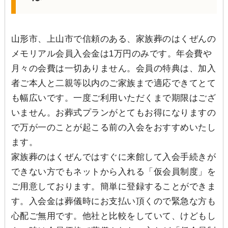
山形市、上山市で信頼のある、家族葬のはくぜんの
メモリアル会員入会金は1万円のみです。年会費や
月々の会費は一切ありません。会員の特典は、加入
者ご本人と二親等以内のご家族まで適応できてとて
も幅広いです。一度ご利用いただくまで期限はござ
いません。お葬式プランがとてもお得になりますの
で万が一のことが起こる前の入会をおすすめいたし
ます。
家族葬のはくぜんではすぐに来館して入会手続きが
できない方でもネットから入れる「仮会員制度」を
ご用意しております。簡単に登録することができま
す。入会金は葬儀時にお支払い頂くので緊急な方も
心配ご無用です。他社と比較をしていて、けどもし