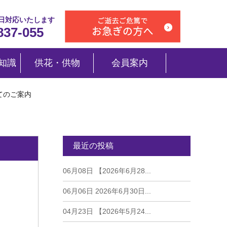
5日対応いたします
837-055
知識
供花・供物
会員案内
てのご案内
最近の投稿
06月08日
【2026年6月28...
06月06日
2026年6月30日...
04月23日
【2026年5月24...