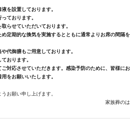
毒液を設置しております。
行っております。
を取らせていただいております。
ため定期的な換気を実施するとともに通常よりお席の間隔を
当や代御膳もご用意しております。
しております。
てご対応させていただきます。感染予防のために、皆様にお
着用をお願いいたします。
ようお願い申し上げます。
家族葬のは