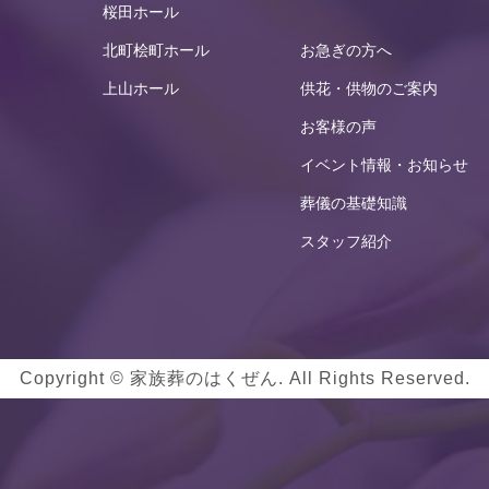
桜田ホール
北町桧町ホール
お急ぎの方へ
上山ホール
供花・供物のご案内
お客様の声
イベント情報・お知らせ
葬儀の基礎知識
スタッフ紹介
Copyright © 家族葬のはくぜん. All Rights Reserved.