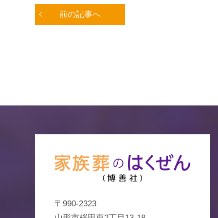
前の記事へ
〒990-2323
山形市桜田東2丁目13-18