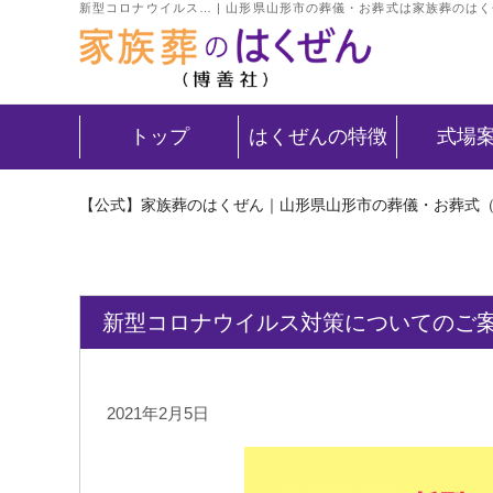
新型コロナウイルス… | 山形県山形市の葬儀・お葬式は家族葬のは
トップ
はくぜんの特徴
式場
【公式】家族葬のはくぜん｜山形県山形市の葬儀・お葬式
新型コロナウイルス対策についてのご
2021年2月5日