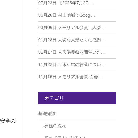
07月23日
【2025年7月27...
06月26日
村山地域でGoogl...
03月06日
メモリアル会員 入会...
01月28日
大切な人形たちに感謝...
01月17日
人形供養祭を開催いた...
11月22日
年末年始の営業につい...
11月16日
メモリアル会員 入会...
カテゴリ
基礎知識
安全の
葬儀の流れ