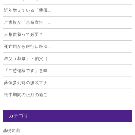
近年増えている「葬儀...
ご家族が「余命宣告」...
人形供養って必要？
死亡届から銀行口座凍...
叔父（叔母）・伯父（...
「ご愁傷様です」意味...
葬儀参列時の服装マナ...
喪中期間の正月の過ご...
カテゴリ
基礎知識