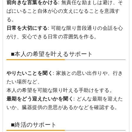
前向きな言葉をかける
: 無責任な励ましは避け、そ
ばにいること自体が心の支えになることを意識す
る。
日常を大切にする
: 可能な限り普段通りの会話を心
がけ、安心できる日常の雰囲気を作る。
■本人の希望を叶えるサポート
やりたいことを聞く
: 家族との思い出作りや、行き
たい場所など、
本人の希望を可能な限り叶える手助けをする。
最期をどう迎えたいかを聞く
: どんな最期を迎えた
いか、臓器提供の意思があるかなどを確認する。
■終活のサポート