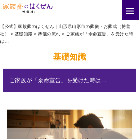
【公式】家族葬のはくぜん｜山形県山形市の葬儀・お葬式（博善
社）
>
基礎知識
>
葬儀の流れ
>
ご家族が「余命宣告」を受けた時
は…
基礎知識
ご家族が「余命宣告」を受けた時は…