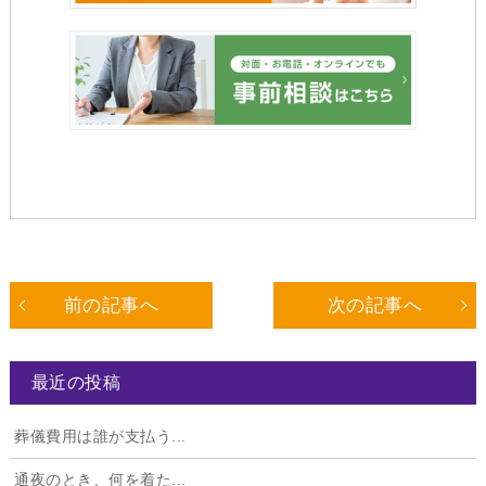
前の記事へ
次の記事へ
最近の投稿
葬儀費用は誰が支払う...
通夜のとき、何を着た...