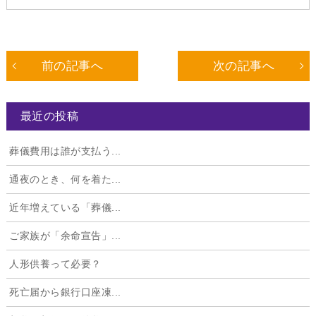
前の記事へ
次の記事へ
最近の投稿
葬儀費用は誰が支払う...
通夜のとき、何を着た...
近年増えている「葬儀...
ご家族が「余命宣告」...
人形供養って必要？
死亡届から銀行口座凍...