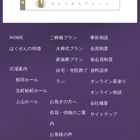
HOME
ご葬儀プラン
事前相談
はくぜんの特徴
火葬式プラン
会員制度
家族葬プラン
仮会員制度
式場案内
自宅・寺院葬プ
資料請求
桜田ホール
ラン
オンライン墓参り
北町桧町ホール
オンライン相談
上山ホール
お急ぎの方へ
会社概要
供花・供物のご案
サイトマップ
内
お客様の声