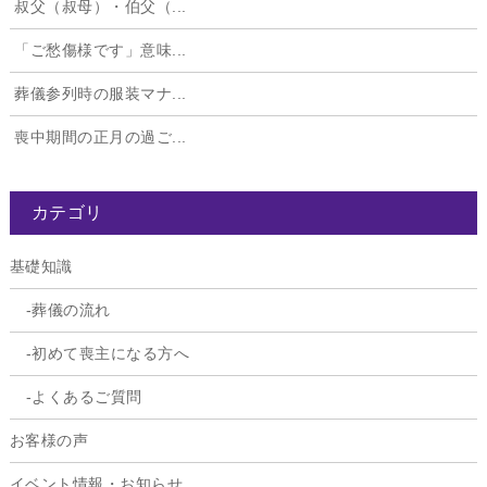
叔父（叔母）・伯父（...
「ご愁傷様です」意味...
葬儀参列時の服装マナ...
喪中期間の正月の過ご...
カテゴリ
基礎知識
葬儀の流れ
初めて喪主になる方へ
よくあるご質問
お客様の声
イベント情報・お知らせ