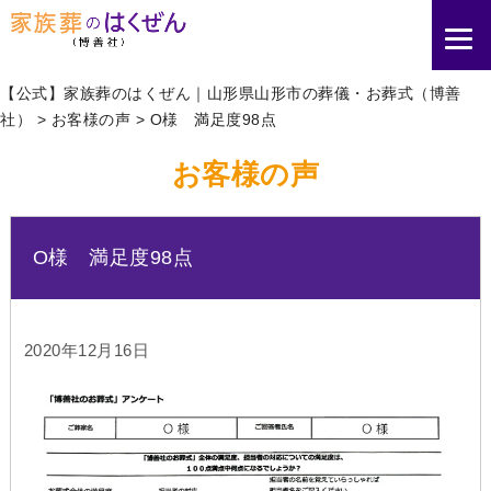
【公式】家族葬のはくぜん｜山形県山形市の葬儀・お葬式（博善
社）
>
お客様の声
>
O様 満足度98点
お客様の声
O様 満足度98点
2020年12月16日