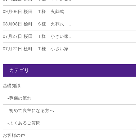
09月06日
桜田 Ｔ様 火葬式 ...
08月08日
桧町 Ｓ様 火葬式 ...
07月27日
桜田 Ｉ様 小さい家...
07月22日
桧町 Ｔ様 小さい家...
カテゴリ
基礎知識
葬儀の流れ
初めて喪主になる方へ
よくあるご質問
お客様の声