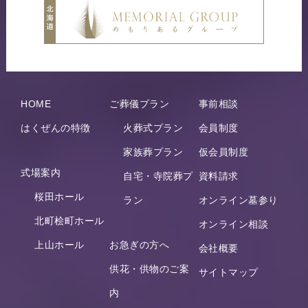
HOME
ご葬儀プラン
事前相談
はくぜんの特徴
火葬式プラン
会員制度
家族葬プラン
仮会員制度
式場案内
自宅・寺院葬プ
資料請求
桜田ホール
ラン
オンライン墓参り
北町桧町ホール
オンライン相談
上山ホール
お急ぎの方へ
会社概要
供花・供物のご案
サイトマップ
内