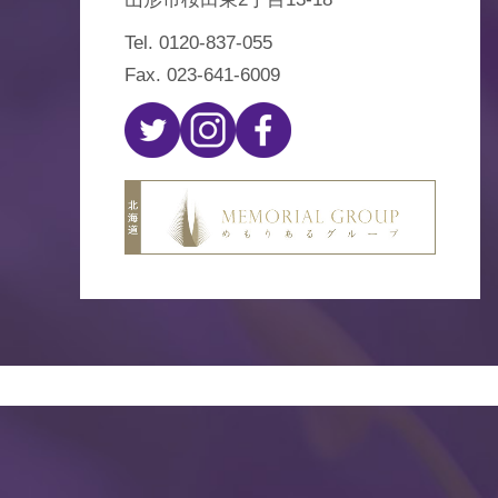
Tel.
0120-837-055
Fax. 023-641-6009