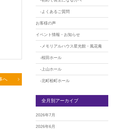
初めて喪主になる方へ
よくあるご質問
お客様の声
イベント情報・お知らせ
メモリアルハウス星光館・風花庵
桜田ホール
上山ホール
事へ
北町桧町ホール
全月別アーカイブ
2026年7月
2026年6月