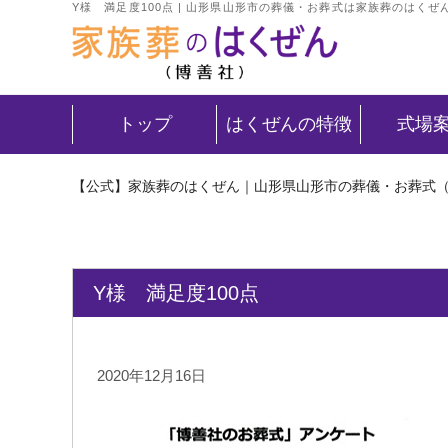
Y様 満足度100点 | 山形県山形市の葬儀・お葬式は家族葬のはくぜ
トップ
はくぜんの特徴
式場
【公式】家族葬のはくぜん｜山形県山形市の葬儀・お葬式
Y様 満足度100点
2020年12月16日