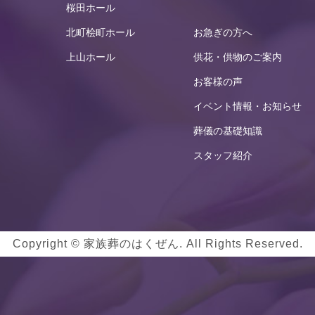
桜田ホール
北町桧町ホール
お急ぎの方へ
上山ホール
供花・供物のご案内
お客様の声
イベント情報・お知らせ
葬儀の基礎知識
スタッフ紹介
Copyright © 家族葬のはくぜん. All Rights Reserved.