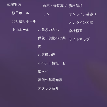
式場案内
自宅・寺院葬プ
資料請求
桜田ホール
ラン
オンライン墓参り
北町桧町ホール
オンライン相談
上山ホール
お急ぎの方へ
会社概要
供花・供物のご案
サイトマップ
内
お客様の声
イベント情報・お
知らせ
葬儀の基礎知識
スタッフ紹介