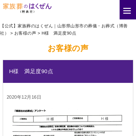
【公式】家族葬のはくぜん｜山形県山形市の葬儀・お葬式（博善
社）
>
お客様の声
>
H様 満足度90点
お客様の声
H様 満足度90点
2020年12月16日