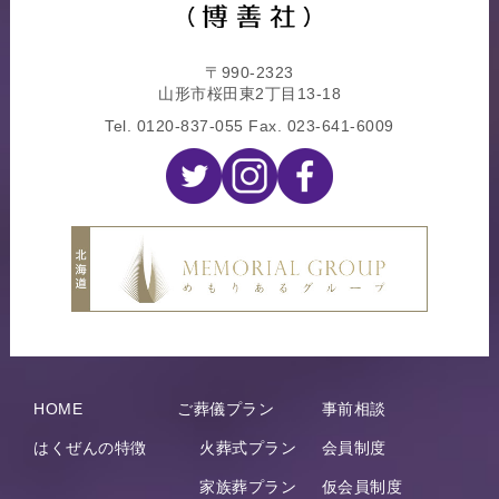
〒990-2323
山形市桜田東2丁目13-18
Tel.
0120-837-055
Fax. 023-641-6009
HOME
ご葬儀プラン
事前相談
はくぜんの特徴
火葬式プラン
会員制度
家族葬プラン
仮会員制度