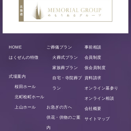
HOME
ご葬儀プラン
事前相談
はくぜんの特徴
火葬式プラン
会員制度
家族葬プラン
仮会員制度
式場案内
自宅・寺院葬プ
資料請求
桜田ホール
ラン
オンライン墓参り
北町桧町ホール
オンライン相談
上山ホール
お急ぎの方へ
会社概要
供花・供物のご案
サイトマップ
内