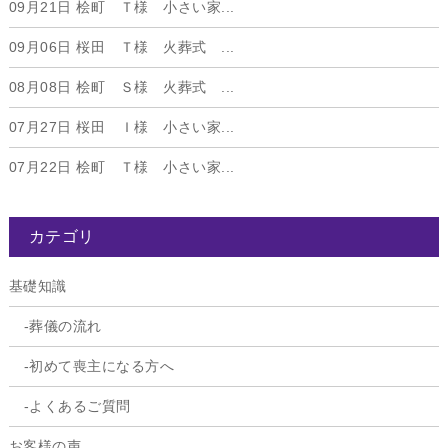
09月21日
桧町 Ｔ様 小さい家...
09月06日
桜田 Ｔ様 火葬式 ...
08月08日
桧町 Ｓ様 火葬式 ...
07月27日
桜田 Ｉ様 小さい家...
07月22日
桧町 Ｔ様 小さい家...
カテゴリ
基礎知識
葬儀の流れ
初めて喪主になる方へ
よくあるご質問
お客様の声