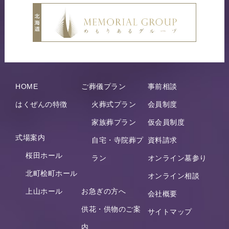
HOME
ご葬儀プラン
事前相談
はくぜんの特徴
火葬式プラン
会員制度
家族葬プラン
仮会員制度
式場案内
自宅・寺院葬プ
資料請求
桜田ホール
ラン
オンライン墓参り
北町桧町ホール
オンライン相談
上山ホール
お急ぎの方へ
会社概要
供花・供物のご案
サイトマップ
内