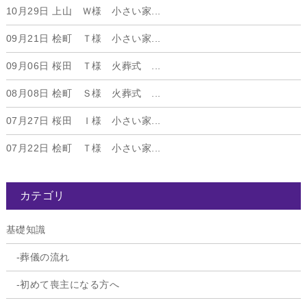
10月29日
上山 Ｗ様 小さい家...
09月21日
桧町 Ｔ様 小さい家...
09月06日
桜田 Ｔ様 火葬式 ...
08月08日
桧町 Ｓ様 火葬式 ...
07月27日
桜田 Ｉ様 小さい家...
07月22日
桧町 Ｔ様 小さい家...
カテゴリ
基礎知識
葬儀の流れ
初めて喪主になる方へ