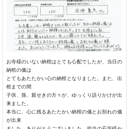
お寺様のいない納棺はとても心配でしたが、当日の
納棺の儀は
とてもあたたかい心の納棺となりました。また、出
棺までの間
子供、孫、親せきの方々が、ゆっくり語りかけが出
来ました。
本当に、心に残るあたたかい納棺の儀とお別れの儀
が出来
ました。ありがとうございました。担当の石垣様か