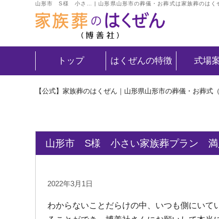
山形市 S様 小さ… | 山形県山形市の葬儀・お葬式は家族葬のは
トップ
はくぜんの特徴
式場
【公式】家族葬のはくぜん｜山形県山形市の葬儀・お葬式
山形市 S様 小さい家族葬プラン 満足
2022年3月1日
わからないことだらけの中、いつも側にいて