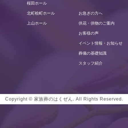
桜田ホール
北町桧町ホール
お急ぎの方へ
上山ホール
供花・供物のご案内
お客様の声
イベント情報・お知らせ
葬儀の基礎知識
スタッフ紹介
Copyright © 家族葬のはくぜん. All Rights Reserved.