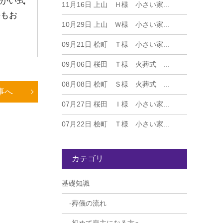
かい式
11月16日
上山 Ｈ様 小さい家...
要もお
10月29日
上山 Ｗ様 小さい家...
09月21日
桧町 Ｔ様 小さい家...
09月06日
桜田 Ｔ様 火葬式 ...
08月08日
桧町 Ｓ様 火葬式 ...
事へ
07月27日
桜田 Ｉ様 小さい家...
07月22日
桧町 Ｔ様 小さい家...
カテゴリ
基礎知識
葬儀の流れ