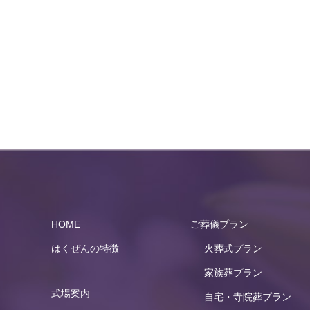
HOME
ご葬儀プラン
はくぜんの特徴
火葬式プラン
家族葬プラン
式場案内
自宅・寺院葬プラン