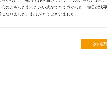
に良かった。心配りもゆき届いていて、心のこもったあった
心のこもったあったかい式ができて良かった。49日の法
話になりました。ありがとうございました。
次の記