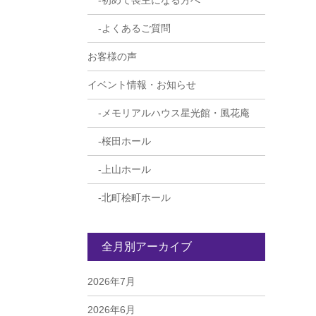
初めて喪主になる方へ
よくあるご質問
お客様の声
イベント情報・お知らせ
メモリアルハウス星光館・風花庵
桜田ホール
上山ホール
北町桧町ホール
全月別アーカイブ
2026年7月
2026年6月