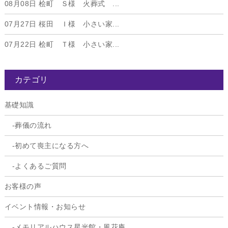
08月08日
桧町 Ｓ様 火葬式 ...
07月27日
桜田 Ｉ様 小さい家...
07月22日
桧町 Ｔ様 小さい家...
カテゴリ
基礎知識
葬儀の流れ
初めて喪主になる方へ
よくあるご質問
お客様の声
イベント情報・お知らせ
メモリアルハウス星光館・風花庵