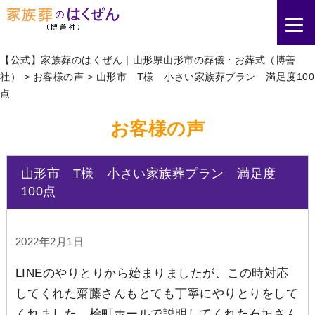
【公式】家族葬のはくぜん｜山形県山形市の葬儀・お葬式（博善
社）
>
お客様の声
>
山形市 T様 小さい家族葬プラン 満足度100
点
お客様の声
山形市 T様 小さい家族葬プラン 満足度
100点
2022年2月1日
LINEのやりとりから始まりましたが、この時対応
してくれた齋藤さんもとても丁寧にやりとりをして
くれました。桧町ホールで説明してくれた石垣さん