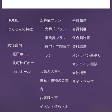
HOME
ご葬儀プラン
事前相談
はくぜんの特徴
火葬式プラン
会員制度
家族葬プラン
仮会員制度
式場案内
自宅・寺院葬プ
資料請求
桜田ホール
ラン
オンライン墓参り
北町桧町ホール
オンライン相談
上山ホール
お急ぎの方へ
会社概要
供花・供物のご案
サイトマップ
内
お客様の声
イベント情報・お