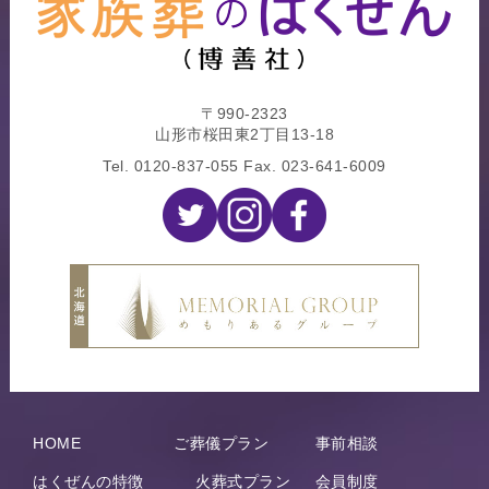
〒990-2323
山形市桜田東2丁目13-18
Tel.
0120-837-055
Fax. 023-641-6009
HOME
ご葬儀プラン
事前相談
はくぜんの特徴
火葬式プラン
会員制度