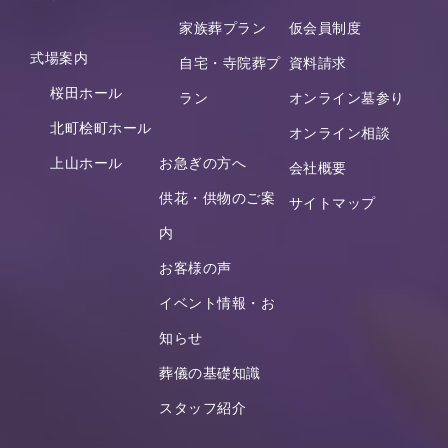
家族葬プラン
仮会員制度
式場案内
自宅・寺院葬プ
資料請求
桜田ホール
ラン
オンライン墓参り
北町桧町ホール
オンライン相談
上山ホール
お急ぎの方へ
会社概要
供花・供物のご案
サイトマップ
内
お客様の声
イベント情報・お
知らせ
葬儀の基礎知識
スタッフ紹介